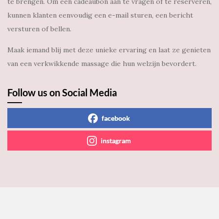
te brengen. Om een cadeaubon aan te vragen of te reserveren,
kunnen klanten eenvoudig een e-mail sturen, een bericht
versturen of bellen.
Maak iemand blij met deze unieke ervaring en laat ze genieten
van een verkwikkende massage die hun welzijn bevordert.
Follow us on Social Media
facebook
instagram