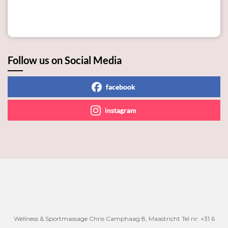
Follow us on Social Media
facebook
instagram
Wellness & Sportmassage Chris Camphaag 8, Maastricht Tel nr: +31 6