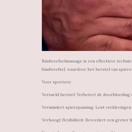
Bindweefselmassage is een effectieve technie
bindweefsel, waardoor het herstel van spier
Voor sporters:
Versneld herstel: Verbetert de doorbloeding en
Vermindert spierspanning: Lost verklevingen o
Verhoogt flexibiliteit: Bevordert een groter