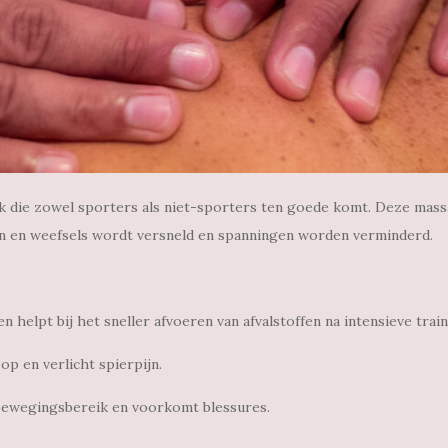
k die zowel sporters als niet-sporters ten goede komt. Deze massa
en en weefsels wordt versneld en spanningen worden verminderd.
 helpt bij het sneller afvoeren van afvalstoffen na intensieve trai
p en verlicht spierpijn.
 bewegingsbereik en voorkomt blessures.