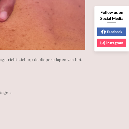
Follow us on
Social Media
facebook
instagram
ge richt zich op de diepere lagen van het
ningen.