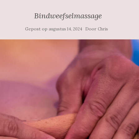
Bindweefselmassage
Gepost op
Door
augustus 14, 2024
Chris