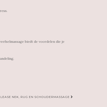
ress.
dweefselmassage biedt de voordelen die je
andeling.
ELEASE NEK, RUG EN SCHOUDERMASSAGE