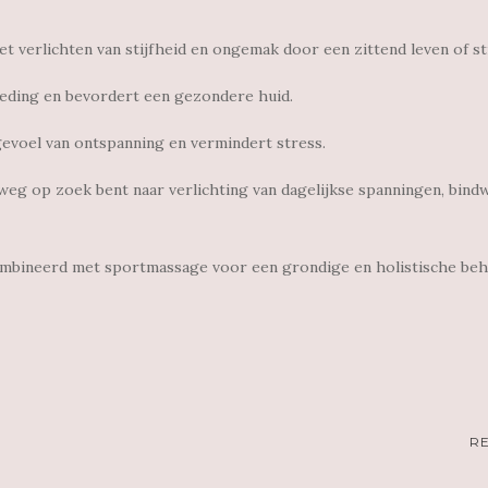
et verlichten van stijfheid en ongemak door een zittend leven of st
oeding en bevordert een gezondere huid.
evoel van ontspanning en vermindert stress.
elweg op zoek bent naar verlichting van dagelijkse spanningen, bin
mbineerd met sportmassage voor een grondige en holistische beh
R